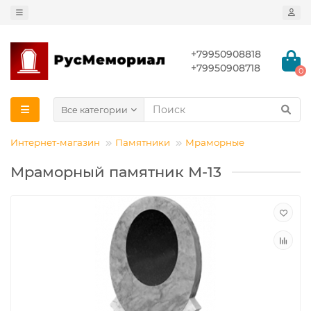
+79950908818
+79950908718
0
Все категории
Интернет-магазин
Памятники
Мраморные
Мраморный памятник М-13