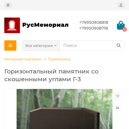
+79950908818
+79950908718
0
Все категории
Интернет-магазин
Памятники
Горизонтальный памятник со
скошенными углами Г-3