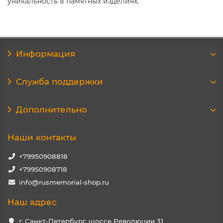
уникальность в памятных изделиях.
Информация
Служба поддержки
Дополнительно
Наши контакты
+79950908818
+79950908718
info@rusmemorial-shop.ru
Наш адрес
г. Санкт-Петербург, шоссе Революции 31