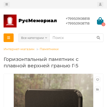
+79950908818
+79950908718
0
Все категории
Интернет-магазин
Памятники
Горизонтальный памятник с
плавной верхней гранью Г-5