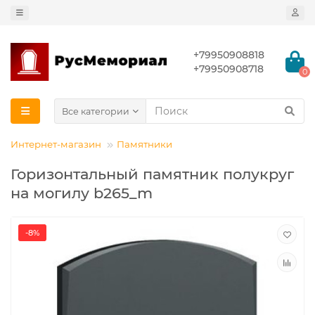
+79950908818
+79950908718
0
Все категории
Интернет-магазин
Памятники
Горизонтальный памятник полукруг
на могилу b265_m
-8%