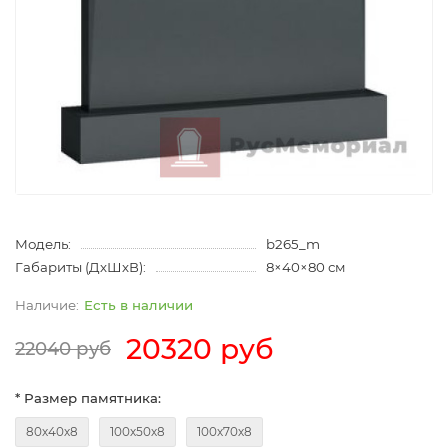
Модель:
b265_m
Габариты (ДхШхВ):
8×40×80 см
Есть в наличии
20320 руб
22040 руб
* Размер памятника:
80х40х8
100х50х8
100х70х8