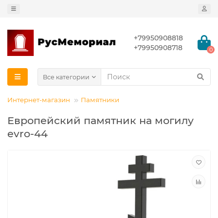
+79950908818
+79950908718
0
Все категории
Интернет-магазин
Памятники
Европейский памятник на могилу
evro-44