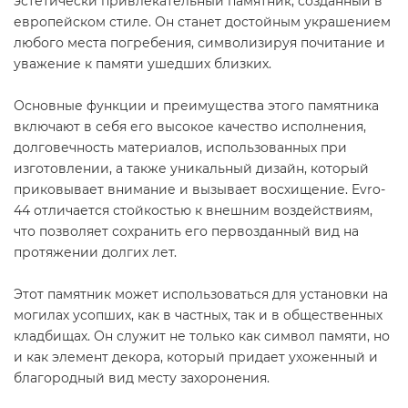
эстетически привлекательный памятник, созданный в
европейском стиле. Он станет достойным украшением
любого места погребения, символизируя почитание и
уважение к памяти ушедших близких.
Основные функции и преимущества этого памятника
включают в себя его высокое качество исполнения,
долговечность материалов, использованных при
изготовлении, а также уникальный дизайн, который
приковывает внимание и вызывает восхищение. Evro-
44 отличается стойкостью к внешним воздействиям,
что позволяет сохранить его первозданный вид на
протяжении долгих лет.
Этот памятник может использоваться для установки на
могилах усопших, как в частных, так и в общественных
кладбищах. Он служит не только как символ памяти, но
и как элемент декора, который придает ухоженный и
благородный вид месту захоронения.